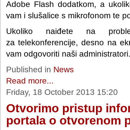
Adobe Flash dodatkom, a ukoliko 
vam i slušalice s mikrofonom te po
Ukoliko naiđete na problem
za
telekonferencije, desno na e
vam odgovoriti naši administratori
Published in
News
Read more...
Friday, 18 October 2013 15:20
Otvorimo pristup info
portala o otvorenom p