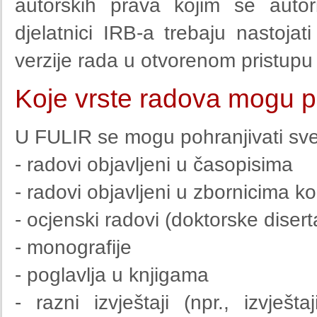
autorskih prava kojim se autori
djelatnici IRB-a trebaju nastoja
verzije rada u otvorenom pristup
Koje vrste radova mogu p
U FULIR se mogu pohranjivati sve 
- radovi objavljeni u časopisima
- radovi objavljeni u zbornicima ko
- ocjenski radovi (doktorske disert
- monografije
- poglavlja u knjigama
- razni izvještaji (npr., izvještaj