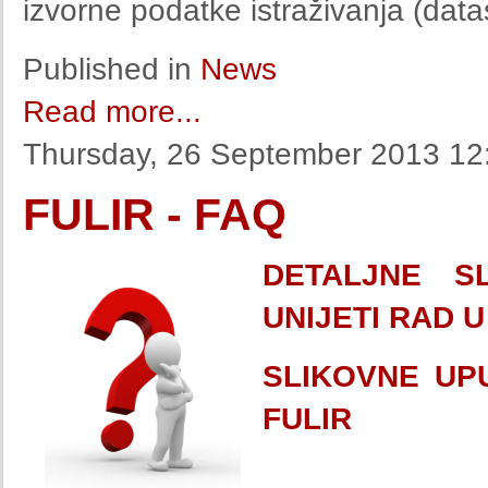
izvorne podatke istraživanja (data
Published in
News
Read more...
Thursday, 26 September 2013 12
FULIR - FAQ
DETALJNE S
UNIJETI RAD U
SLIKOVNE UP
FULIR