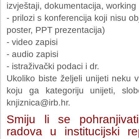
izvještaji, dokumentacija, working 
- prilozi s konferencija koji nisu o
poster, PPT prezentacija)
- video zapisi
- audio zapisi
- istraživački podaci i dr.
Ukoliko biste željeli unijeti neku
koju ga kategoriju unijeti, sl
knjiznica@irb.hr
.
Smiju li se pohranjivati 
radova u institucijski re