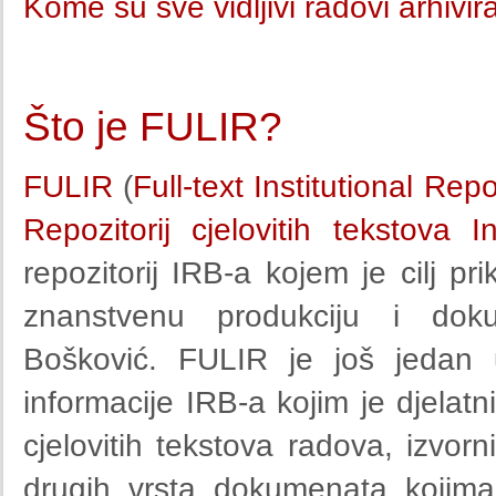
Kome su sve vidljivi radovi arhivi
Što je FULIR?
FULIR
(
Full-text Institutional Rep
Repozitorij cjelovitih tekstova 
repozitorij IRB-a kojem je cilj pri
znanstvenu produkciju i doku
Bošković. FULIR je još jedan 
informacije IRB-a kojim je djela
cjelovitih tekstova radova, izvorn
drugih vrsta dokumenata kojim