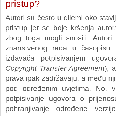
pristup?
Autori su često u dilemi oko stavl
pristup jer se boje kršenja autor
zbog toga mogli snositi. Autori 
znanstvenog rada u časopisu 
izdavača potpisivanjem ugovor
Copyright Transfer Agreement
), 
prava ipak zadržavaju, a među nji
pod određenim uvjetima. No, ve
potpisivanje ugovora o prijeno
pohranjivanje određene verzije