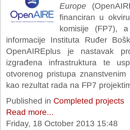
Europe
(OpenAIREp
financiran u okvi
komisije (FP7),
informacije
Instituta Ruđer Bošk
OpenAIREplus je nastavak pr
izgrađena infrastruktura te u
otvorenog pristupa znanstvenim 
kao rezultat rada na FP7 projekti
Published in
Completed projects
Read more...
Friday, 18 October 2013 15:48