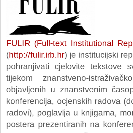
FULIR (Full-text Institutional Re
(
http://fulir.irb.hr
) je institucijski r
pohranjivati cjelovite tekstove
tijekom znanstveno-istraživač
objavljenih u znanstvenim časop
konferencija, ocjenskih radova (do
radovi), poglavlja u knjigama, mono
postera prezentiranih na konferen