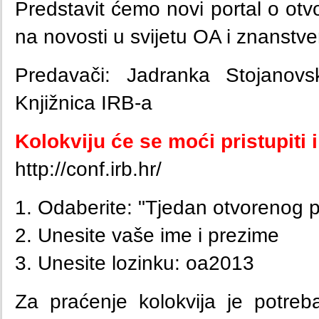
Predstavit ćemo novi portal o otv
na novosti u svijetu OA i znanstv
Predavači: Jadranka Stojanovs
Knjižnica IRB-a
Kolokviju će se moći pristupiti
http://conf.irb.hr/
1. Odaberite: "Tjedan otvorenog p
2. Unesite vaše ime i prezime
3. Unesite lozinku: oa2013
Za praćenje kolokvija je potre