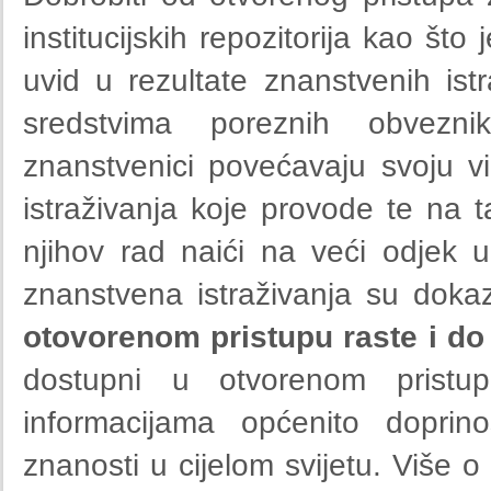
institucijskih repozitorija kao št
uvid u rezultate znanstvenih ist
sredstvima poreznih obveznik
znanstvenici povećavaju svoju vidl
istraživanja koje provode te na t
njihov rad naići na veći odjek 
znanstvena istraživanja su dok
otovorenom pristupu raste i d
dostupni u otvorenom pristup
informacijama općenito doprin
znanosti u cijelom svijetu. Više o