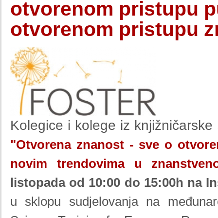
otvorenom pristupu p
otvorenom pristupu 
Kolegice i kolege iz knjižničarske
"Otvorena znanost - sve o otvore
novim trendovima u znanstvenoj
listopada od 10:00 do 15:00h
na In
u sklopu sudjelovanja na međuna