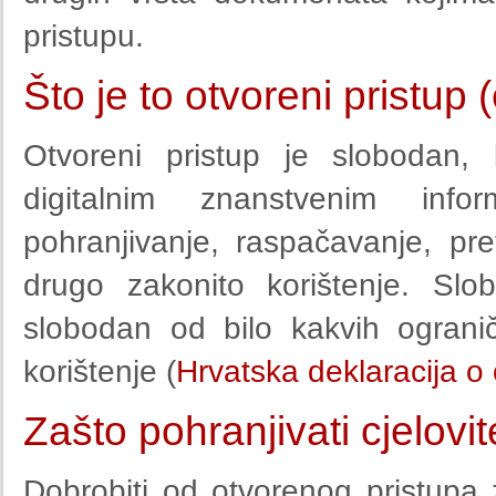
pristupu.
Što je to otvoreni pristu
Otvoreni pristup je slobodan,
digitalnim znanstvenim info
pohranjivanje, raspačavanje, pret
drugo zakonito korištenje. Sl
slobodan od bilo kakvih ogranič
korištenje (
Hrvatska deklaracija o
Zašto pohranjivati cjelov
Dobrobiti od otvorenog pristupa