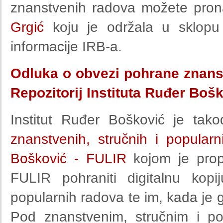
znanstvenih radova možete pro
Grgić
koju je održala u sklopu
informacije IRB-a.
Odluka o obvezi pohrane znanst
Repozitorij Instituta Ruđer Boš
Institut Ruđer Bošković je tak
znanstvenih, stručnih i popularn
Bošković - FULIR
kojom je propi
FULIR pohraniti digitalnu kopi
popularnih radova te im, kada je g
Pod znanstvenim, stručnim i po