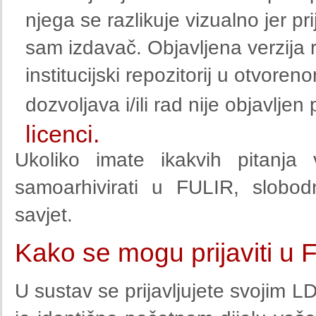
njega se razlikuje vizualno jer p
sam izdavač. Objavljena verzija 
institucijski repozitorij u otvore
dozvoljava i/ili rad nije objavlj
licenci.
Ukoliko imate ikakvih pitanja
samoarhivirati u FULIR, slobod
savjet.
Kako se mogu prijaviti u
U sustav se prijavljujete svojim 