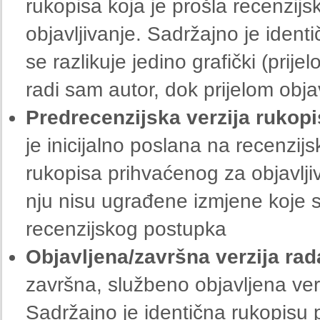
rukopisa koja je prošla recenzijs
objavljivanje. Sadržajno je iden
se razlikuje jedino grafički (prij
radi sam autor, dok prijelom obj
Predrecenzijska verzija rukopis
je inicijalno poslana na recenzij
rukopisa prihvaćenog za objavljiv
nju nisu ugrađene izmjene koje su
recenzijskog postupka
Objavljena/završna verzija rada
završna, službeno objavljena ver
Sadržajno je identična rukopisu 