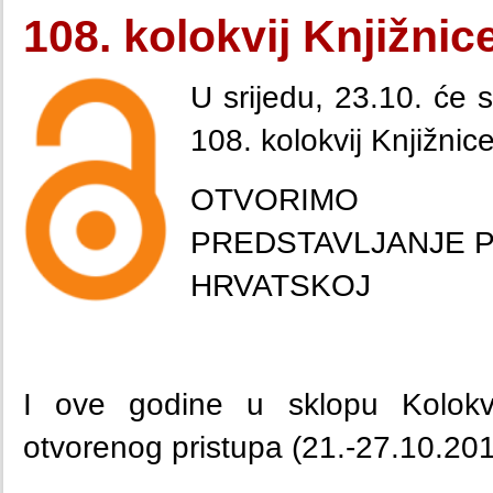
108. kolokvij Knjižnic
U srijedu, 23.10. će s
108. kolokvij Knjižnic
OTVORIMO P
PREDSTAVLJANJE 
HRVATSKOJ
I ove godine u sklopu Kolokv
otvorenog pristupa
(21.-27.10.201