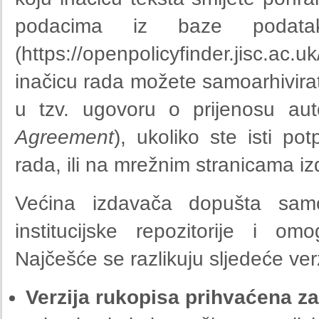
podacima iz baze poda
(https://openpolicyfinder.jisc.
inačicu rada možete samoarhivirati 
u tzv. ugovoru o prijenosu aut
Agreement
), ukoliko ste isti pot
rada, ili na mrežnim stranicama 
Većina izdavača dopušta samo
institucijske repozitorije i o
Najčešće se razlikuju sljedeće ver
Verzija rukopisa prihvaćena za 