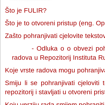
Što je FULIR?
Što je to otvoreni pristup (eng. 
Zašto pohranjivati cjelovite teks
- Odluka o o obvezi poh
radova u Repozitorij Instituta 
Koje vrste radova mogu pohranjiv
Smiju li se pohranjivati cjeloviti 
repozitorij i stavljati u otvoreni pri
Koju verziju rada smijem pohranit