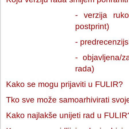
- verzija ruk
postprint)
- predrecenzijs
- objavljena/z
rada)
Kako se mogu prijaviti u FULIR?
Tko sve može samoarhivirati svo
Kako najlakše unijeti rad u FULIR