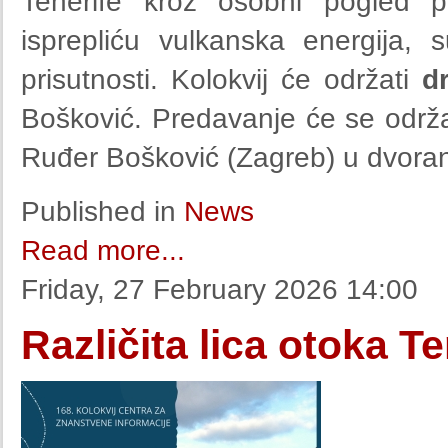
Tenerife kroz osobni pogled 
isprepliću vulkanska energija, s
prisutnosti. Kolokvij će održati
d
Bošković. Predavanje će se održ
Ruđer Bošković (Zagreb) u dvorani 
Published in
News
Read more...
Friday, 27 February 2026 14:00
Različita lica otoka Te