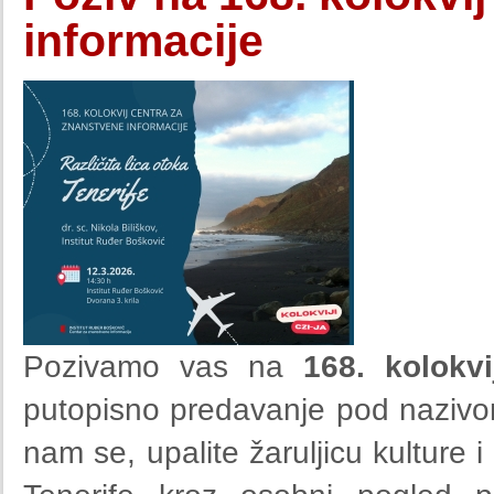
informacije
Pozivamo vas na
168. kolokv
putopisno predavanje pod naziv
nam se, upalite žaruljicu kulture i