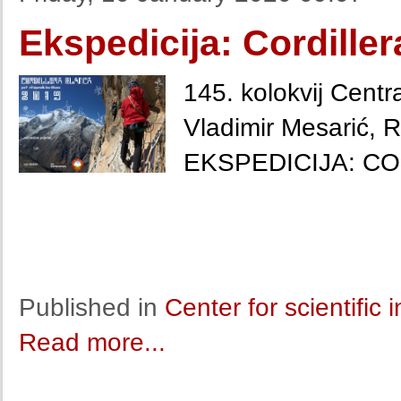
Ekspedicija: Cordille
145. kolokvij Centr
Vladimir Mesarić, 
EKSPEDICIJA: CO
Published in
Center for scientific
Read more...