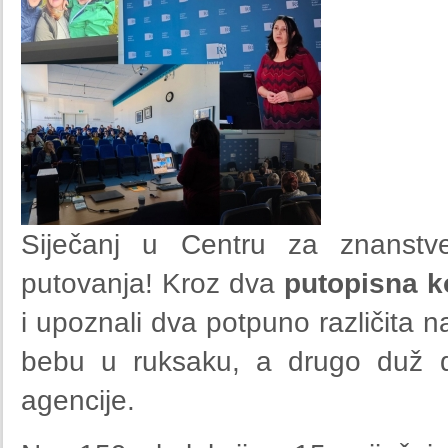
Siječanj u Centru za znanstv
putovanja! Kroz dva
putopisna k
i upoznali dva potpuno različita n
bebu u ruksaku, a drugo duž d
agencije.