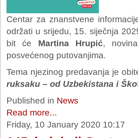
Centar za znanstvene informacije
održati u srijedu, 15. siječnja 2
bit će
Martina Hrupić
, novin
posvećenog putovanjima.
Tema njezinog predavanja je obi
ruksaku – od Uzbekistana i Ško
Published in
News
Read more...
Friday, 10 January 2020 10:17