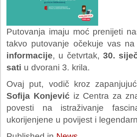
Putovanja imaju moć prenijeti na
takvo putovanje očekuje vas n
informacije
, u četvrtak,
30. sije
sati
u dvorani 3. krila.
Ovaj put, vodič kroz zapanjujuć
Sofija Konjević
iz Centra za zna
povesti na istraživanje fasc
ukorijenjene u povijest i legendarn
Published in
News