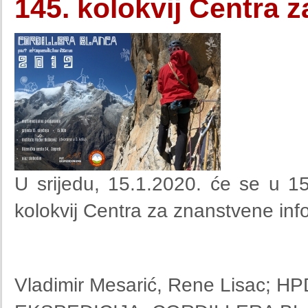
145. kolokvij Centra 
U srijedu, 15.1.2020. će se u 15
kolokvij Centra za znanstvene inf
Vladimir Mesarić, Rene Lisac; HPD