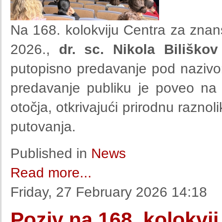
Na 168. kolokviju Centra za znan
2026.,
dr. sc. Nikola Biliškov
putopisno predavanje pod nazi
predavanje publiku je poveo na
otočja, otkrivajući prirodnu raznol
putovanja.
Published in
News
Read more...
Friday, 27 February 2026 14:18
Poziv na 168. kolokvi