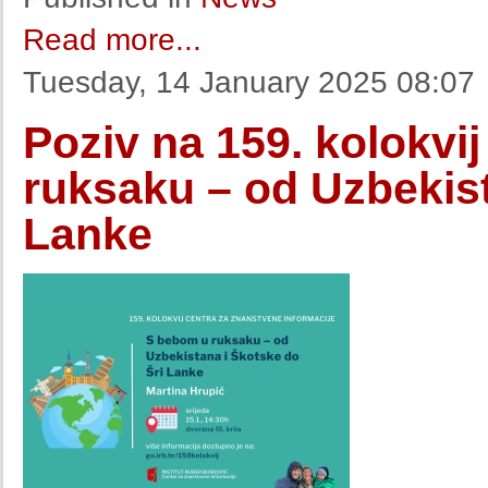
Read more...
Tuesday, 14 January 2025 08:07
Poziv na 159. kolokvi
ruksaku – od Uzbekist
Lanke