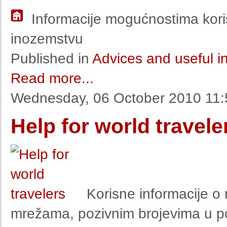
Informacije mogućnostima koriš
inozemstvu
Published in
Advices and useful i
Read more...
Wednesday, 06 October 2010 11:
Help for world travele
Korisne informacije o 
mrežama, pozivnim brojevima u p