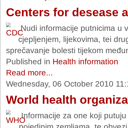
Centers for desease 
Nudi informacije putnicima u v
cjepljenjem, lijekovima, tei 
sprečavanje bolesti tijekom među
Published in
Health information
Read more...
Wednesday, 06 October 2010 11:
World health organiza
Informacije za one koji putuju
pojedinim zemljama, te obvezi 