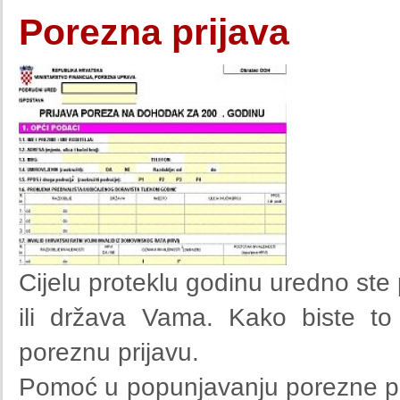
Porezna prijava
Cijelu proteklu godinu uredno ste p
ili država Vama. Kako biste to 
poreznu prijavu.
Pomoć u popunjavanju porezne p