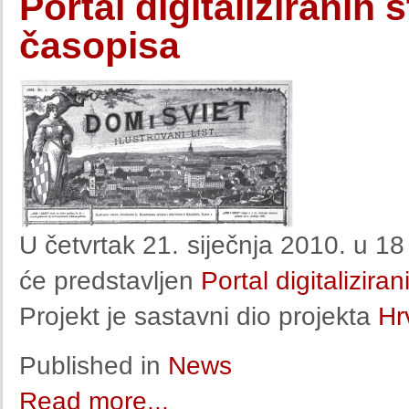
Portal digitaliziranih 
časopisa
U četvrtak 21. siječnja 2010. u 18 
će predstavljen
Portal digitalizira
Projekt je sastavni dio projekta
Hrv
Published in
News
Read more...