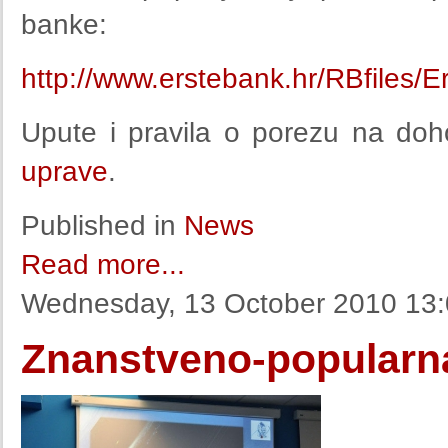
banke:
http://www.erstebank.hr/RBfiles/
Upute i pravila o porezu na do
uprave
.
Published in
News
Read more...
Wednesday, 13 October 2010 13
Znanstveno-popularna