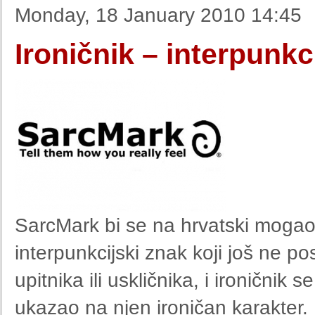
Monday, 18 January 2010 14:45
Ironičnik – interpunkci
SarcMark bi se na hrvatski mogao p
interpunkcijski znak koji još ne po
upitnika ili uskličnika, i ironičnik 
ukazao na njen ironičan karakter. I