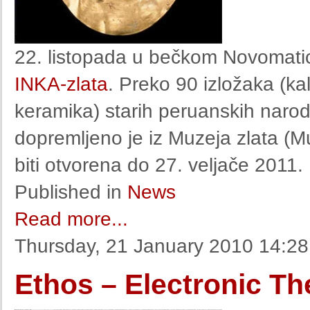
22. listopada u bečkom Novomati
INKA-zlata
. Preko 90 izložaka (ka
keramika) starih peruanskih naro
dopremljeno je iz Muzeja zlata (M
biti otvorena do 27. veljače 2011.
Published in
News
Read more...
Thursday, 21 January 2010 14:28
Ethos – Electronic Th