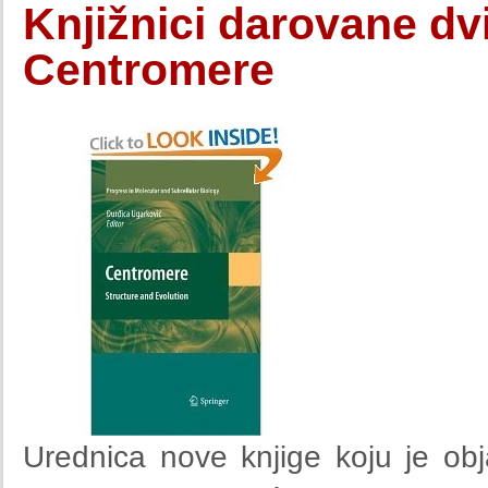
Knjižnici darovane dvi
Centromere
Urednica nove knjige koju je obja