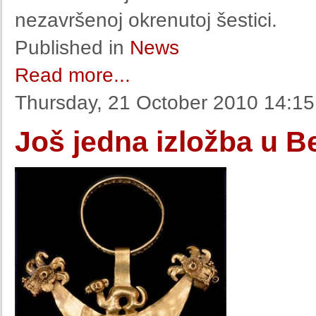
nezavršenoj okrenutoj šestici.
Published in
News
Read more...
Thursday, 21 October 2010 14:15
Još jedna izložba u B