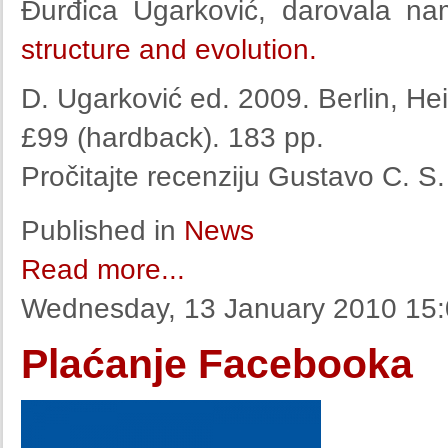
Đurđica Ugarković, darovala na
structure and evolution.
D. Ugarković ed. 2009.
Berlin, He
£99 (hardback). 183 pp.
Pročitajte recenziju Gustavo C. S
Published in
News
Read more...
Wednesday, 13 January 2010 15
Plaćanje Facebooka