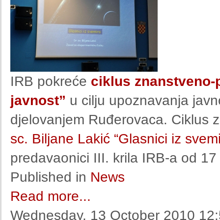
IRB pokreće
ciklus znanstveno-
javnost”
u cilju upoznavanja javn
djelovanjem Ruđerovaca. Ciklus 
sc. Biljane Lakić “Glasnici iz svem
predavaonici III. krila IRB-a od 17
Published in
News
Read more...
Wednesday, 13 October 2010 12