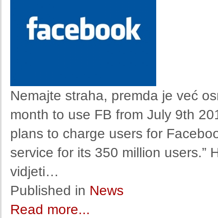
Nemajte straha, premda je već osn
month to use FB from July 9th 201
plans to charge users for Faceboo
service for its 350 million users.” 
vidjeti…
Published in
News
Read more...