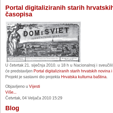
Portal digitaliziranih starih hrvatski
časopisa
U četvrtak 21. siječnja 2010. u 18 h u Nacionalnoj i sveučiliš
će predstavljen
Portal digitaliziranih starih hrvatskih novina 
Projekt je sastavni dio projekta
Hrvatska kulturna baština
.
Objavljeno u
Vijesti
Više...
Četvrtak, 04 Veljača 2010 15:29
Blog