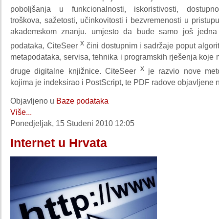
poboljšanja u funkcionalnosti, iskoristivosti, dostupn
troškova, sažetosti, učinkovitosti i bezvremenosti u pristu
akademskom znanju. umjesto da bude samo još jedna 
x
podataka, CiteSeer
čini dostupnim i sadržaje poput algor
metapodataka, servisa, tehnika i programskih rješenja koje 
x
druge digitalne knjižnice. CiteSeer
je razvio nove met
kojima je indeksirao i PostScript, te PDF radove objavljene n
Objavljeno u
Baze podataka
Više...
Ponedjeljak, 15 Studeni 2010 12:05
Internet u Hrvata