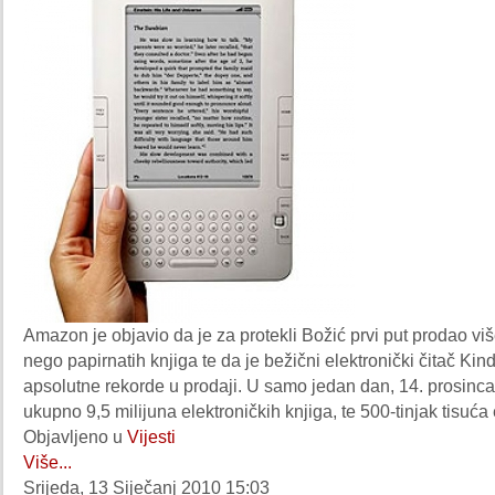
Amazon je objavio da je za protekli Božić prvi put prodao viš
nego papirnatih knjiga te da je bežični elektronički čitač Kind
apsolutne rekorde u prodaji. U samo jedan dan, 14. prosinca
ukupno 9,5 milijuna elektroničkih knjiga, te 500-tinjak tisuća 
Objavljeno u
Vijesti
Više...
Srijeda, 13 Siječanj 2010 15:03