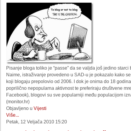
Pisanje bloga toliko je “passe” da se valjda još jedino starci
Naime, istraživanje provedeno u SAD-u je pokazalo kako se 
koji blogaju prepolovio od 2006. I dok je onima do 18 godin
poprilično nepopularna aktivnost te preferiraju društvene mr
Facebook), blogovi su sve popularniji među populacijom izn
(monitor.hr)
Objavljeno u
Vijesti
Više...
Petak, 12 Veljača 2010 15:20