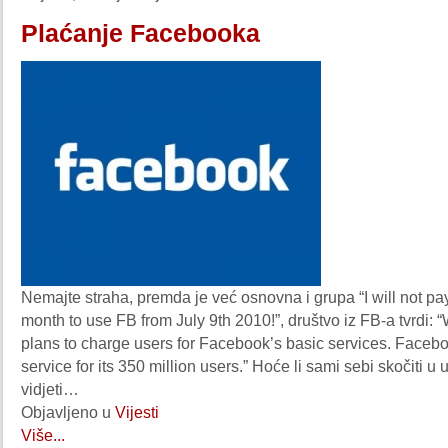
Plaćanje Facebooka
Nemajte straha, premda je već osnovna i grupa “I will not p
month to use FB from July 9th 2010!”, društvo iz FB-a tvrdi:
plans to charge users for Facebook’s basic services. Faceboo
service for its 350 million users.” Hoće li sami sebi skočiti u 
vidjeti…
Objavljeno u
Vijesti
Više...