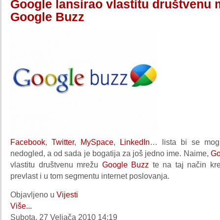
Google lansirao vlastitu društvenu 
Google Buzz
Facebook
,
Twitter
,
MySpace
,
LinkedIn
… lista bi se mogl
nedogled, a od sada je bogatija za još jedno ime. Naime,
Go
vlastitu društvenu mrežu
Google Buzz
te na taj način kr
prevlast i u tom segmentu internet poslovanja.
Objavljeno u
Vijesti
Više...
Subota, 27 Veljača 2010 14:19