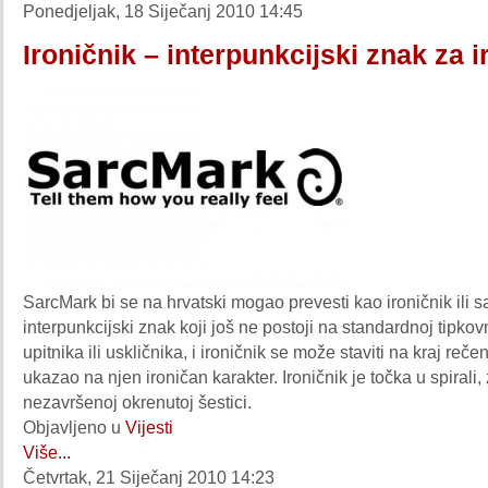
Ponedjeljak, 18 Siječanj 2010 14:45
Ironičnik – interpunkcijski znak za i
SarcMark bi se na hrvatski mogao prevesti kao ironičnik ili s
interpunkcijski znak koji još ne postoji na standardnoj tipkov
upitnika ili uskličnika, i ironičnik se može staviti na kraj reče
ukazao na njen ironičan karakter. Ironičnik je točka u spirali,
nezavršenoj okrenutoj šestici.
Objavljeno u
Vijesti
Više...
Četvrtak, 21 Siječanj 2010 14:23