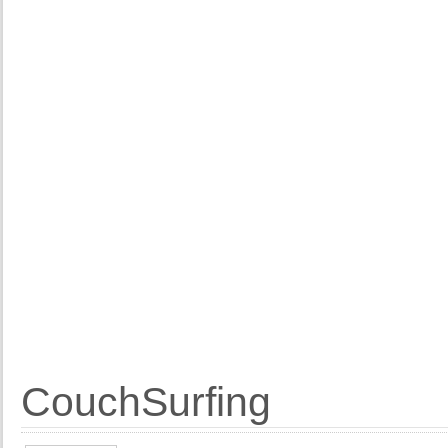
CouchSurfing