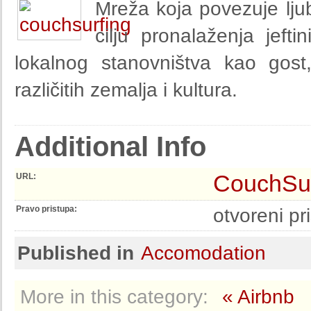
Mreža koja povezuje lju
cilju pronalaženja jeft
lokalnog stanovništva kao gost
različitih zemalja i kultura.
Additional Info
CouchSur
URL:
Pravo pristupa:
otvoreni pr
Published in
Accomodation
More in this category:
« Airbnb