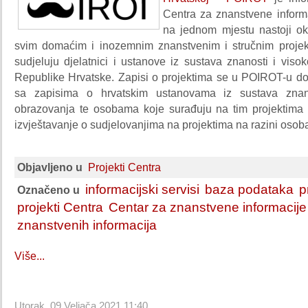
Centra za znanstvene informa
na jednom mjestu nastoji ok
svim domaćim i inozemnim znanstvenim i stručnim proje
sudjeluju djelatnici i ustanove iz sustava znanosti i vis
Republike Hrvatske. Zapisi o projektima se u POIROT-u d
sa zapisima o hrvatskim ustanovama iz sustava znan
obrazovanja te osobama koje surađuju na tim projektim
izvještavanje o sudjelovanjima na projektima na razini osoba
Objavljeno u
Projekti Centra
informacijski servisi
baza podataka
p
Označeno u
projekti Centra
Centar za znanstvene informacije
znanstvenih informacija
Više...
Utorak, 09 Veljača 2021 11:40