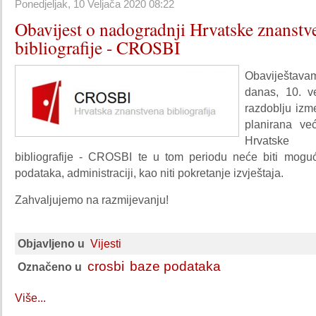
Ponedjeljak, 10 Veljača 2020 08:22
Obavijest o nadogradnji Hrvatske znanstv
bibliografije - CROSBI
Obaviještava
danas, 10. v
razdoblju izm
planirana ve
Hrvatske 
bibliografije - CROSBI te u tom periodu neće biti mogu
podataka, administraciji, kao niti pokretanje izvještaja.
Zahvaljujemo na razmijevanju!
Objavljeno u
Vijesti
crosbi
baze podataka
Označeno u
Više...