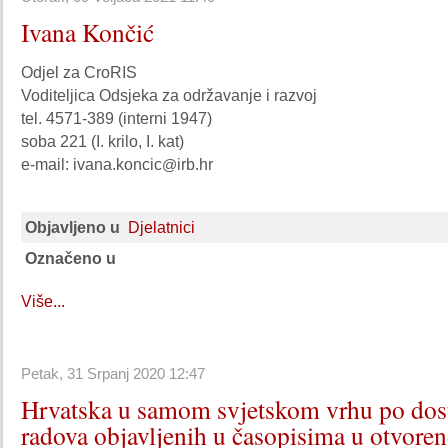
Ivana Končić
Odjel za CroRIS
Voditeljica Odsjeka za održavanje i razvoj
tel. 4571-389 (interni 1947)
soba 221 (I. krilo, I. kat)
e-mail: ivana.koncic
irb.hr
@
Objavljeno u
Djelatnici
Označeno u
Više...
Petak, 31 Srpanj 2020 12:47
Hrvatska u samom svjetskom vrhu po dos
radova objavljenih u časopisima u otvore