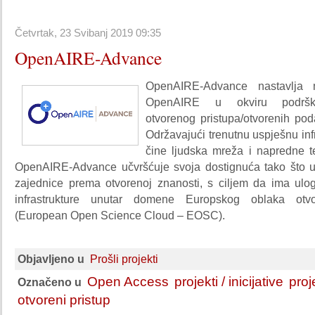
Četvrtak, 23 Svibanj 2019 09:35
OpenAIRE-Advance
OpenAIRE-Advance nastavlja m
OpenAIRE u okviru podrš
otvorenog pristupa/otvorenih pod
Održavajući trenutnu uspješnu infr
čine ljudska mreža i napredne t
OpenAIRE-Advance učvršćuje svoja dostignuća tako što 
zajednice prema otvorenoj znanosti, s ciljem da ima ul
infrastrukture unutar domene Europskog oblaka otvo
(European Open Science Cloud – EOSC).
Objavljeno u
Prošli projekti
Open Access
projekti / inicijative
proj
Označeno u
otvoreni pristup