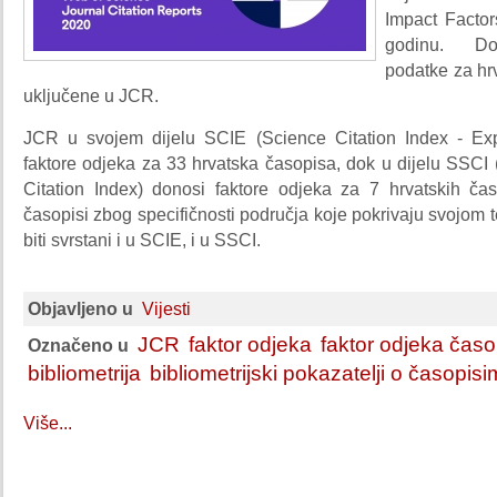
Impact Factor
godinu. D
podatke za hr
uključene u JCR.
JCR u svojem dijelu SCIE (Science Citation Index - Ex
faktore odjeka za 33 hrvatska časopisa, dok u dijelu SSCI
Citation Index) donosi faktore odjeka za 7 hrvatskih čas
časopisi zbog specifičnosti područja koje pokrivaju svojo
biti svrstani i u SCIE, i u SSCI.
Objavljeno u
Vijesti
JCR
faktor odjeka
faktor odjeka časo
Označeno u
bibliometrija
bibliometrijski pokazatelji o časopis
Više...