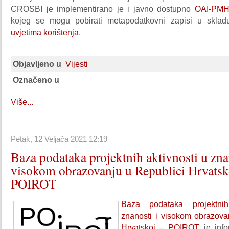
CROSBI je implementirano je i javno dostupno
OAI-PMH
kojeg se mogu pobirati metapodatkovni zapisi u skladu
uvjetima korištenja
.
Objavljeno u
Vijesti
Označeno u
Više...
Petak, 12 Veljača 2021 12:19
Baza podataka projektnih aktivnosti u zna
visokom obrazovanju u Republici Hrvatsk
POIROT
Baza podataka projektnih
znanosti i visokom obrazova
Hrvatskoj – POIROT
je info