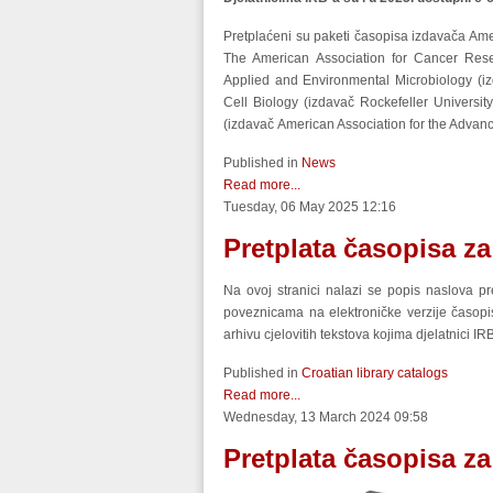
Pretplaćeni su paketi časopisa izdavača Amer
The American Association for Cancer Resea
Applied and Environmental Microbiology (iz
Cell Biology (izdavač Rockefeller Universit
(izdavač American Association for the Advan
Published in
News
Read more...
Tuesday, 06 May 2025 12:16
Pretplata časopisa z
Na ovoj stranici nalazi se popis naslova pr
poveznicama na elektroničke verzije časopi
arhivu cjelovitih tekstova kojima djelatnici IR
Published in
Croatian library catalogs
Read more...
Wednesday, 13 March 2024 09:58
Pretplata časopisa za