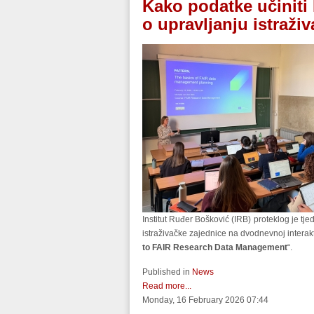
Kako podatke učiniti
o upravljanju istraž
Institut Ruđer Bošković (IRB) proteklog je tj
istraživačke zajednice na dvodnevnoj interak
to FAIR Research Data Management
“.
Published in
News
Read more...
Monday, 16 February 2026 07:44