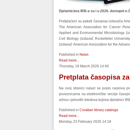
Djelatnicima IRB-a su i u 2026. dostupni e-č
Pretplaćeni su paketi časopisa izdavača Amer
The American Association for Cancer Resea
Applied and Environmental Microbiology (iz
Cell Biology (izdavač Rockefeller Universit
(izdavač American Association for the Advan
Published in
News
Read more...
Thursday, 19 March 2026 14:40
Pretplata časopisa z
Na ovoj stranici nalazi se popis naslova pr
poveznicama na elektroničke verzije časopi
arhivu cjelovitih tekstova kojima djelatnici IR
Published in
Croatian library catalogs
Read more...
Monday, 23 February 2026 14:18