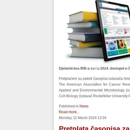
Djelatnicima IRB-a su i u 2024. dostupni e-č
Pretplaćeni su paketi časopisa izdavača Amer
The American Association for Cancer Resea
Applied and Environmental Microbiology (iz
Cell Biology (izdavač Rockefeller University 
Published in
News
Read more...
Monday, 11 March 2024 13:34
Pretplata časopisa z