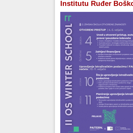
Institutu Ruđer Bošk