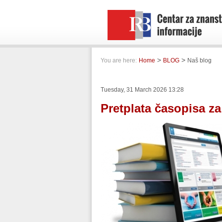
>
>
You are here:
Home
BLOG
Naš blog
Tuesday, 31 March 2026 13:28
Pretplata časopisa za