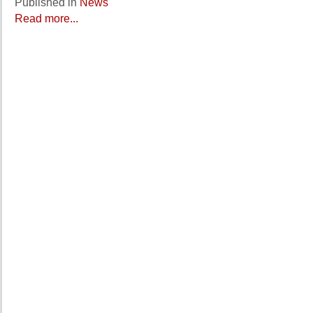
Published in
News
Read more...