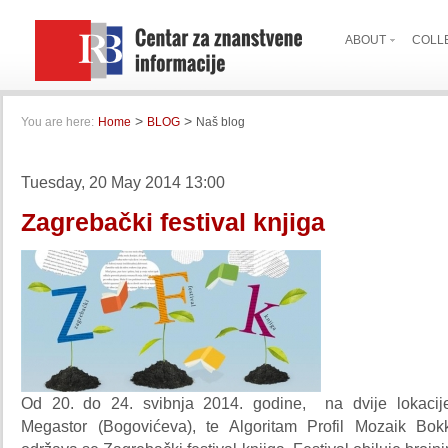
ABOUT
COLL
>
>
You are here:
Home
BLOG
Naš blog
Tuesday, 20 May 2014 13:00
Zagrebački festival knjiga
Od 20. do 24. svibnja 2014. godine, na dvije lokacije 
Megastor (Bogovićeva), te Algoritam Profil Mozaik Bok