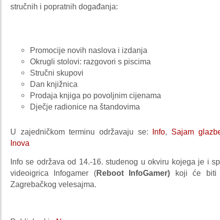
stručnih i popratnih događanja:
Promocije novih naslova i izdanja
Okrugli stolovi: razgovori s piscima
Stručni skupovi
Dan knjižnica
Prodaja knjiga po povoljnim cijenama
Dječje radionice na štandovima
U zajedničkom terminu održavaju se:
Info
,
Sajam glazbe
Inova
Info se održava od 14.-16. studenog u okviru kojega je i spe
videoigrica Infogamer (
Reboot InfoGamer)
koji će biti
Zagrebačkog velesajma.