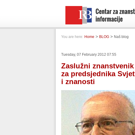
>
>
You are here:
Home
BLOG
Naš blog
Tuesday, 07 February 2012 07:55
Zaslužni znanstvenik
za predsjednika Svje
i znanosti