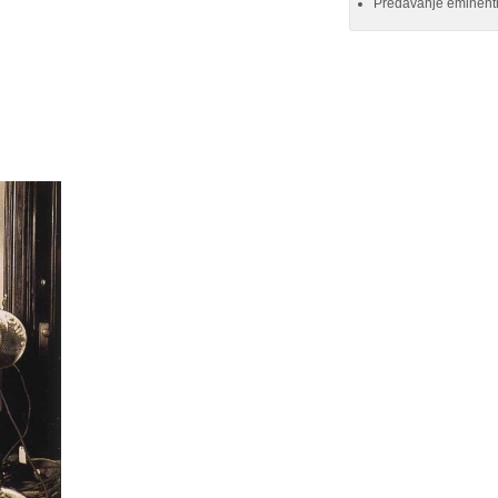
Predavanje eminentn