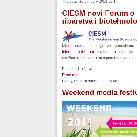
Thursday, 26 January 2012 10:14
CIESM novi Forum o 
ribarstva i biotehnolo
Međunarodna komisija za znanstveno 
internationale pour l'exploration scientifiqu
olakšale rasprave po pitanjima ribarstva i "pl
Published in
News
Read more...
Friday, 09 September 2011 05:46
Weekend media festiv