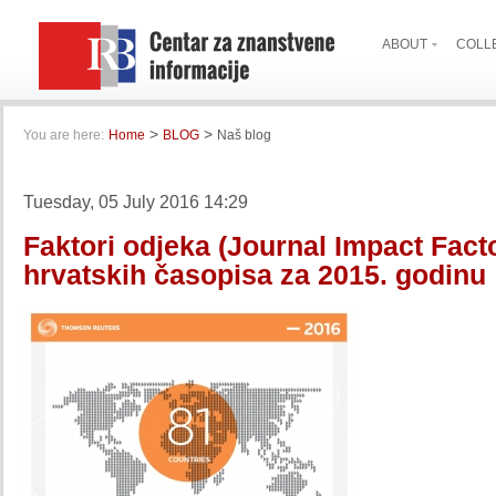
ABOUT
COLL
>
>
You are here:
Home
BLOG
Naš blog
Tuesday, 05 July 2016 14:29
Faktori odjeka (Journal Impact Facto
hrvatskih časopisa za 2015. godinu