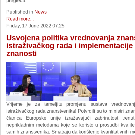
pregleda.
Published in
News
Read more...
Friday, 17 June 2022 07:25
Usvojena politika vrednovanja znan
istraživačkog rada i implementacije
znanosti
Vrijeme je za temeljitu promjenu sustava vrednovan
istraživačkog rada znanstvenika! Potvrdili su to ministri zna
članica Europske unije izražavajući zabrinutost trenu
neprikladnim metodama koje se koriste u prosudbi kvalitet
samih znanstvenika. Smatraju da korištenje kvantitativnih 