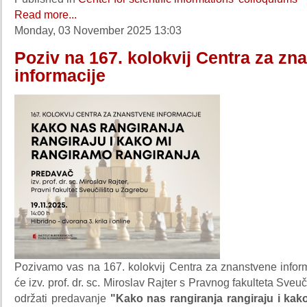
Read more...
Monday, 03 November 2025 13:03
Poziv na 167. kolokvij Centra za zn
informacije
Pozivamo vas na 167. kolokvij Centra za znanstvene infor
će izv. prof. dr. sc. Miroslav Rajter s Pravnog fakulteta Sveu
održati predavanje
"Kako nas rangiranja rangiraju i kak