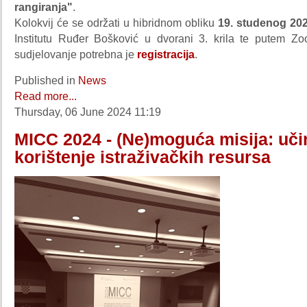
rangiranja"
.
Kolokvij će se održati u hibridnom obliku
19. studenog 202
Institutu Ruđer Bošković u dvorani 3. krila te putem Z
sudjelovanje potrebna je
registracija
.
Published in
News
Read more...
Thursday, 06 June 2024 11:19
MICC 2024 - (Ne)moguća misija: uči
korištenje istraživačkih resursa