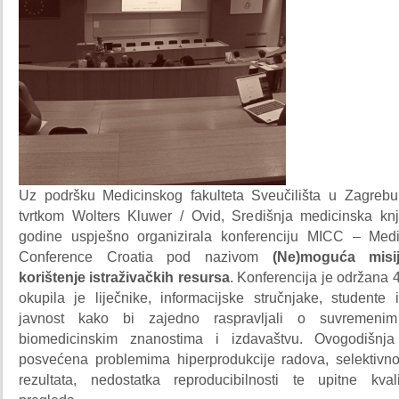
Uz podršku Medicinskog fakulteta Sveučilišta u Zagrebu
tvrtkom Wolters Kluwer / Ovid, Središnja medicinska knj
godine uspješno organizirala konferenciju MICC – Medi
Conference Croatia pod nazivom
(Ne)moguća misij
korištenje istraživačkih resursa
. Konferencija je održana 4
okupila je liječnike, informacijske stručnjake, studente 
javnost kako bi zajedno raspravljali o suvremeni
biomedicinskim znanostima i izdavaštvu. Ovogodišnj
posvećena problemima hiperprodukcije radova, selektivno
rezultata, nedostatka reproducibilnosti te upitne kval