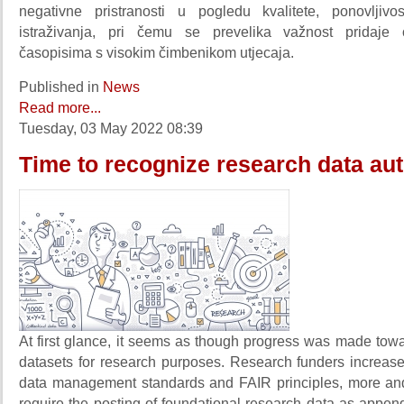
negativne pristranosti u pogledu kvalitete, ponovljivost
istraživanja, pri čemu se prevelika važnost pridaje o
časopisima s visokim čimbenikom utjecaja.
Published in
News
Read more...
Tuesday, 03 May 2022 08:39
Time to recognize research data au
At first glance, it seems as though progress was made tow
datasets for research purposes. Research funders increas
data management standards and FAIR principles, more an
require the posting of foundational research data as appen