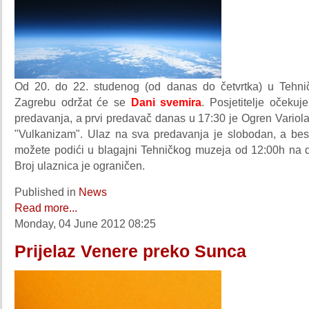
Od 20. do 22. studenog (od danas do četvrtka) u Tehn
Zagrebu održat će se
Dani svemira
. Posjetitelje očekuje
predavanja, a prvi predavač danas u 17:30 je Ogren Variol
"Vulkanizam". Ulaz na sva predavanja je slobodan, a bes
možete podići u blagajni Tehničkog muzeja od 12:00h na 
Broj ulaznica je ograničen.
Published in
News
Read more...
Monday, 04 June 2012 08:25
Prijelaz Venere preko Sunca