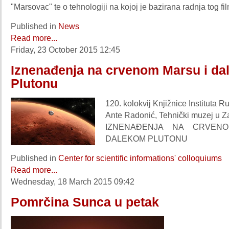
"Marsovac" te o tehnologiji na kojoj je bazirana radnja tog fi
Published in
News
Read more...
Friday, 23 October 2015 12:45
Iznenađenja na crvenom Marsu i d
Plutonu
120. kolokvij Knjižnice Instituta 
Ante Radonić, Tehnički muzej u 
IZNENAĐENJA NA CRVEN
DALEKOM PLUTONU
Published in
Center for scientific informations' colloquiums
Read more...
Wednesday, 18 March 2015 09:42
Pomrčina Sunca u petak