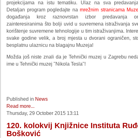
projekcijama na istu tematiku. Ulaz na sva predavanja
Detaljan program pogledajte na
mrežnim stranicama Muze
događanja kroz raznovrstan izbor predavanja om
zainteresiranima što bolji uvid u suvremena istraživanja sv
korištenje suvremene tehnologije u tim istraživanjima. Inter
svake godine velik, a broj mjesta u dvorani ograničen, st
besplatnu ulaznicu na blagajnu Muzeja!
Možda još niste znali da je Tehnički muzej u Zagrebu ned
ime u Tehnički muzej "Nikola Tesla"!
Published in
News
Read more...
Thursday, 29 October 2015 13:11
120. kolokvij Knjižnice Instituta Ruđ
Bošković