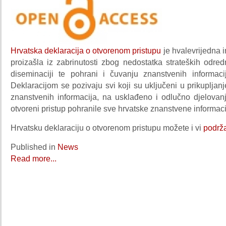
Hrvatska deklaracija o otvorenom pristupu
je hvalevrijedna in
proizašla iz zabrinutosti zbog nedostatka strateških odred
diseminaciji te pohrani i čuvanju znanstvenih informaci
Deklaracijom se pozivaju svi koji su uključeni u prikupljanje
znanstvenih informacija, na usklađeno i odlučno djelovan
otvoreni pristup pohranile sve hrvatske znanstvene informaci
Hrvatsku deklaraciju o otvorenom pristupu možete i vi
podrža
Published in
News
Read more...