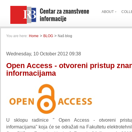
ABOUT
COLL
>
>
You are here:
Home
BLOG
Naš blog
Wednesday, 10 October 2012 09:38
Open Access - otvoreni pristup zna
informacijama
U sklopu radinice " Open Access - otvoreni pristu
informacijama" koja će se odražati na Fakultetu elektrotehni