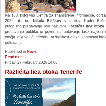
Na 168. kolokviju Centra za znanstvene informacije, održ
2026.,
dr. sc. Nikola Biliškov
s Instituta Ruđer Bošk
putopisno predavanje pod nazivom
„Različita lica otoka
predavanje publiku je poveo na putovanje kroz najveći
otočja, otkrivajući prirodnu raznolikost otoka, kontrastni kra
putovanja.
Published in
News
Read more...
Friday, 27 February 2026 14:00
Različita lica otoka Tenerife