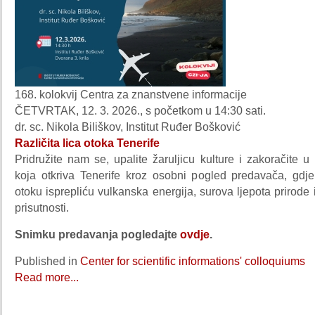
168. kolokvij Centra za znanstvene informacije
ČETVRTAK, 12. 3. 2026., s početkom u 14:30 sati.
dr. sc. Nikola Biliškov, Institut Ruđer Bošković
Različita lica otoka Tenerife
Pridružite nam se, upalite žaruljicu kulture i zakoračite u
koja otkriva Tenerife kroz osobni pogled predavača, gd
otoku isprepliću vulkanska energija, surova ljepota prirode i
prisutnosti.
Snimku predavanja pogledajte
ovdje
.
Published in
Center for scientific informations' colloquiums
Read more...