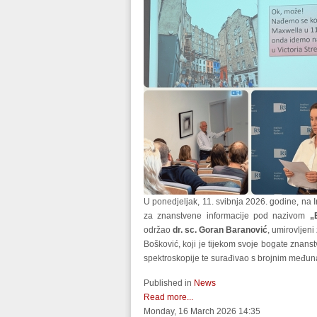
U ponedjeljak, 11. svibnja 2026. godine, na I
za znanstvene informacije pod nazivom
„
održao
dr. sc. Goran Baranović
, umirovljeni
Bošković, koji je tijekom svoje bogate znanst
spektroskopije te surađivao s brojnim međunar
Published in
News
Read more...
Monday, 16 March 2026 14:35