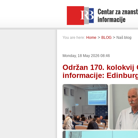
>
>
You are here:
Home
BLOG
Naš blog
Monday, 18 May 2026 08:46
Održan 170. kolokvij
informacije: Edinbur