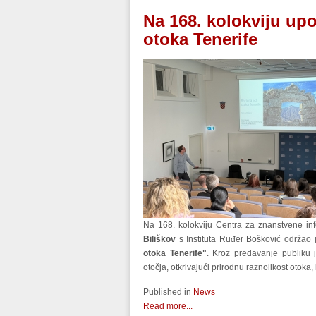
Na 168. kolokviju upoz
otoka Tenerife
Na 168. kolokviju Centra za znanstvene in
Biliškov
s Instituta Ruđer Bošković održao
otoka Tenerife"
. Kroz predavanje publiku
otočja, otkrivajući prirodnu raznolikost otoka,
Published in
News
Read more...