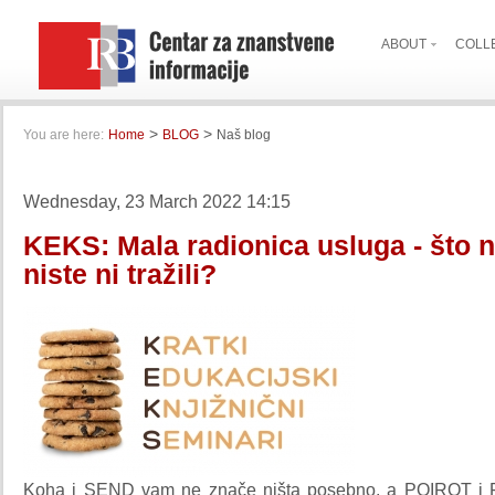
ABOUT
COLL
>
>
You are here:
Home
BLOG
Naš blog
Wednesday, 23 March 2022 14:15
KEKS: Mala radionica usluga - što 
niste ni tražili?
Koha i SEND vam ne znače ništa posebno, a POIROT i