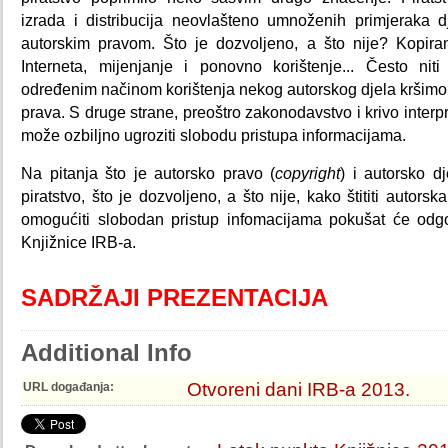
izrada i distribucija neovlašteno umnoženih primjeraka d
autorskim pravom. Što je dozvoljeno, a što nije? Kopiranj
Interneta, mijenjanje i ponovno korištenje... Često n
određenim načinom korištenja nekog autorskog djela kršimo
prava. S druge strane, preoštro zakonodavstvo i krivo interpr
može ozbiljno ugroziti slobodu pristupa informacijama.
Na pitanja što je autorsko pravo (
copyright
) i autorsko d
piratstvo, što je dozvoljeno, a što nije, kako štititi autors
omogućiti slobodan pristup infomacijama pokušat će odgovo
Knjižnice IRB-a.
SADRŽAJI PREZENTACIJA
Additional Info
Otvoreni dani IRB-a 2013.
URL događanja: