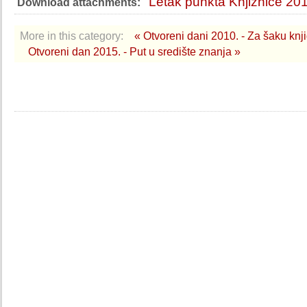
Letak punkta Knjižnice 20
Download attachments:
More in this category:
« Otvoreni dani 2010. - Za šaku knj
Otvoreni dan 2015. - Put u središte znanja »