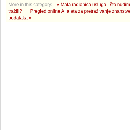
More in this category:
« Mala radionica usluga - što nudimo
tražili?
Pregled online AI alata za pretraživanje znanstv
podataka »