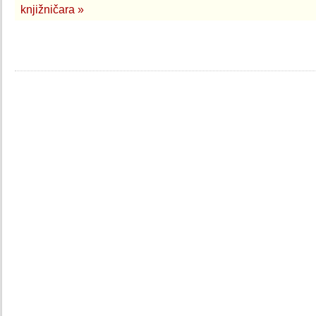
knjižničara »