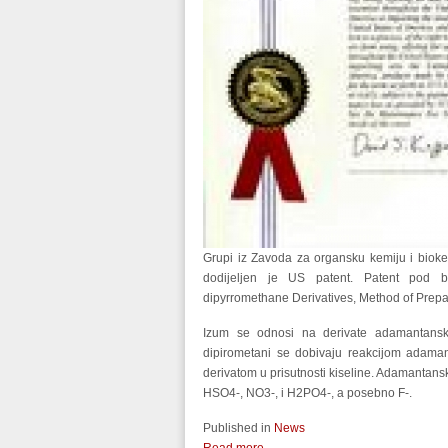
Grupi iz Zavoda za organsku kemiju i biokem
dodijeljen je US patent. Patent pod 
dipyrromethane Derivatives, Method of Prepar
Izum se odnosi na derivate adamantanski
dipirometani se dobivaju reakcijom adamant
derivatom u prisutnosti kiseline. Adamantansk
HSO4-, NO3-, i H2PO4-, a posebno F-.
Published in
News